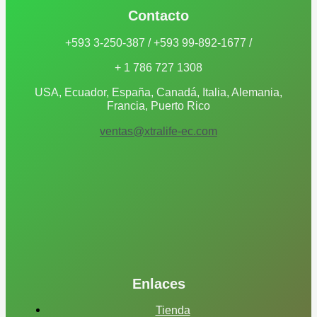
Contacto
+593 3-250-387 / +593 99-892-1677 /
+ 1 786 727 1308
USA, Ecuador, España, Canadá, Italia, Alemania,
Francia, Puerto Rico
ventas@xtralife-ec.com
Enlaces
Tienda