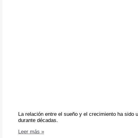
La relación entre el sueño y el crecimiento ha sido u
durante décadas.
Crecimiento
Leer más »
+