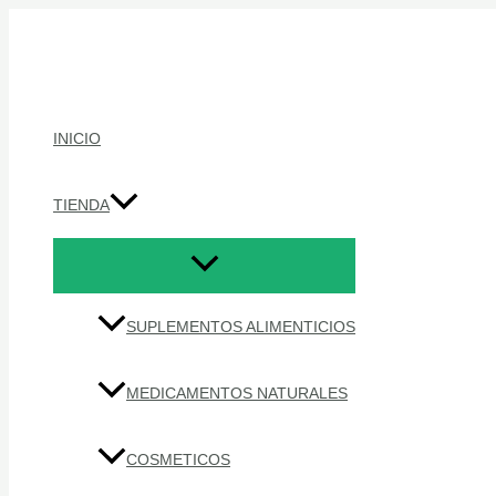
Ir
al
contenido
INICIO
TIENDA
SUPLEMENTOS ALIMENTICIOS
MEDICAMENTOS NATURALES
COSMETICOS