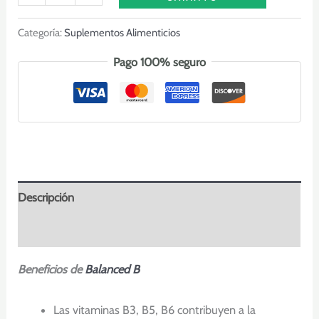
B
cantidad
Categoría:
Suplementos Alimenticios
Pago 100% seguro
Descripción
Preguntas y respuestas
Beneficios de
Balanced B
Las vitaminas B3, B5, B6 contribuyen a la