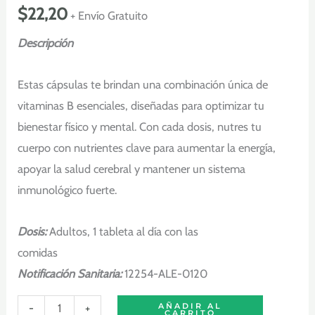
$
22,20
+ Envío Gratuito
Descripción
Estas cápsulas te brindan una combinación única de
vitaminas B esenciales, diseñadas para optimizar tu
bienestar físico y mental. Con cada dosis, nutres tu
cuerpo con nutrientes clave para aumentar la energía,
apoyar la salud cerebral y mantener un sistema
inmunológico fuerte.
Dosis:
Adultos, 1 tableta al día con las
comidas
Notificación Sanitaria:
12254-ALE-0120
Balanced
-
+
AÑADIR AL
CARRITO