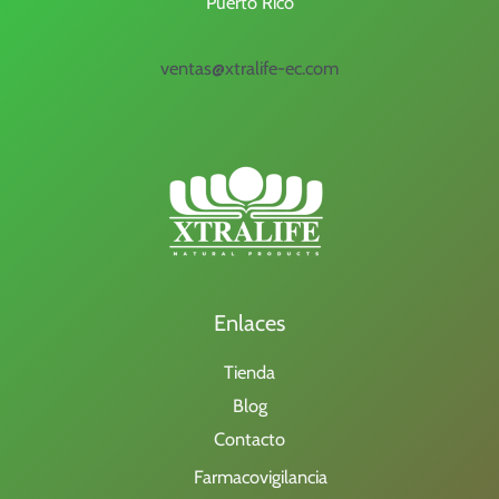
Puerto Rico
ventas@xtralife-ec.com
Enlaces
Tienda
Blog
Contacto
Farmacovigilancia