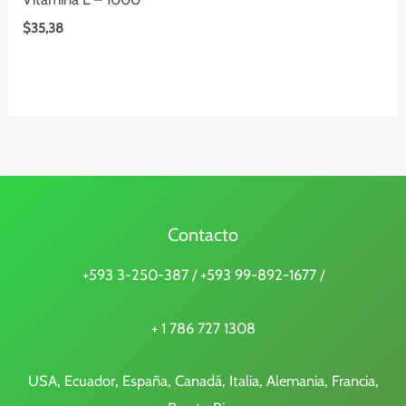
$
35,38
Contacto
+593 3-250-387 / +593 99-892-1677 /
+ 1 786 727 1308
USA, Ecuador, España, Canadá, Italia, Alemania, Francia,