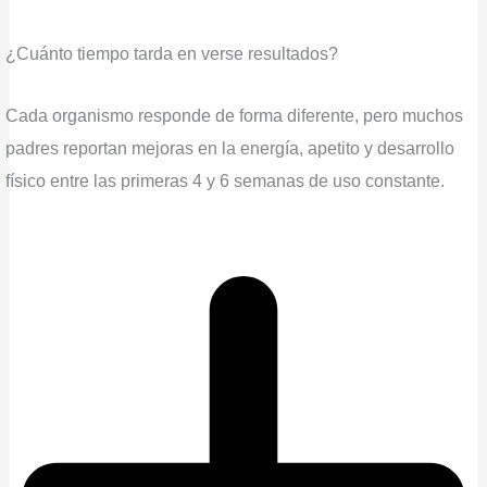
¿Cuánto tiempo tarda en verse resultados?
Cada organismo responde de forma diferente, pero muchos
padres reportan mejoras en la energía, apetito y desarrollo
físico entre las primeras 4 y 6 semanas de uso constante.