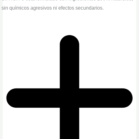
sin químicos agresivos ni efectos secundarios.