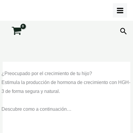
Ir
al
contenido
Bus
¿Preocupado por el crecimiento de tu hijo?
Estimula la producción de hormona de crecimiento con HGH-
3 de forma segura y natural.
Descubre como a continuación…