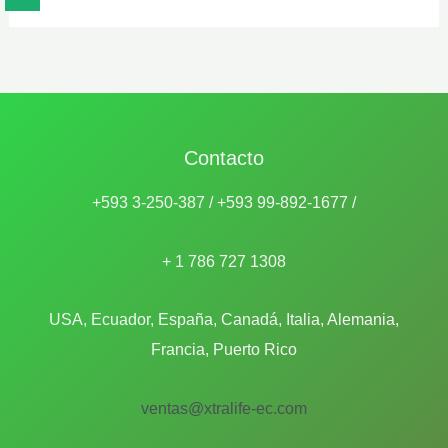
Contacto
+593 3-250-387 / +593 99-892-1677 /
+ 1 786 727 1308
USA, Ecuador, España, Canadá, Italia, Alemania,
Francia, Puerto Rico
ventas@xtralife-ec.com