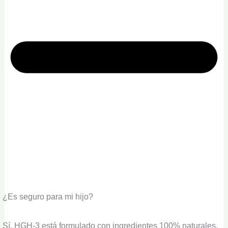
¿Es seguro para mi hijo?
Sí. HGH-3 está formulado con ingredientes 100% naturales,