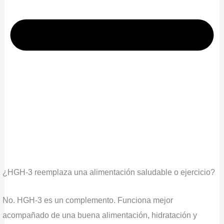
¿HGH-3 reemplaza una alimentación saludable o ejercicio?
No. HGH-3 es un complemento. Funciona mejor
acompañado de una buena alimentación, hidratación y