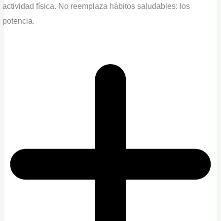
actividad física. No reemplaza hábitos saludables: los
potencia.