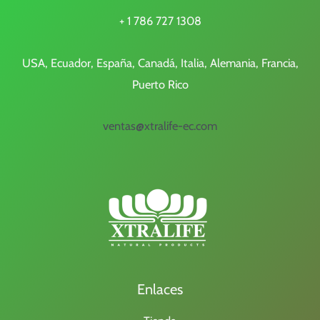
+ 1 786 727 1308
USA, Ecuador, España, Canadá, Italia, Alemania, Francia,
Puerto Rico
ventas@xtralife-ec.com
Enlaces