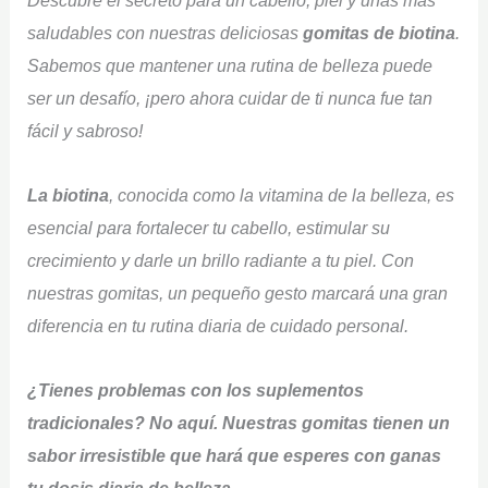
Descubre el secreto para un cabello, piel y uñas más
saludables con nuestras deliciosas
gomitas de biotina
.
Sabemos que mantener una rutina de belleza puede
ser un desafío, ¡pero ahora cuidar de ti nunca fue tan
fácil y sabroso!
La biotina
, conocida como la vitamina de la belleza, es
esencial para fortalecer tu cabello, estimular su
crecimiento y darle un brillo radiante a tu piel. Con
nuestras gomitas, un pequeño gesto marcará una gran
diferencia en tu rutina diaria de cuidado personal.
¿Tienes problemas con los suplementos
tradicionales? No aquí. Nuestras gomitas tienen un
sabor irresistible que hará que esperes con ganas
tu dosis diaria de belleza.