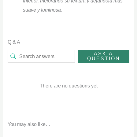
interior, mejorando su textura y dejándola más
suave y luminosa.
Q & A
ASK A
QUESTION
There are no questions yet
You may also like…