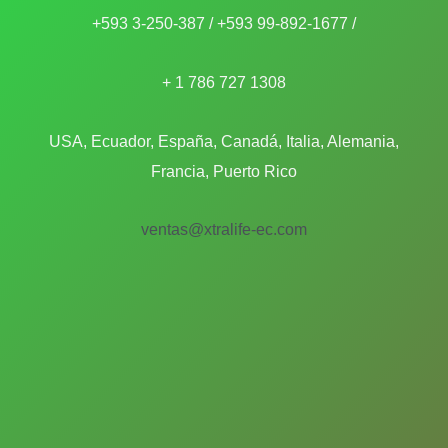
+593 3-250-387 / +593 99-892-1677 /
+ 1 786 727 1308
USA, Ecuador, España, Canadá, Italia, Alemania,
Francia, Puerto Rico
ventas@xtralife-ec.com