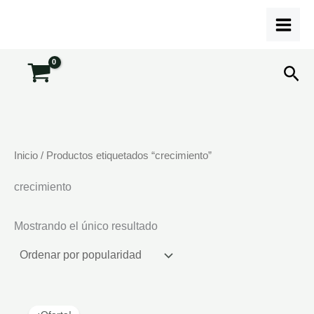
Ir
al
contenido
Bus
Inicio
/ Productos etiquetados “crecimiento”
crecimiento
Mostrando el único resultado