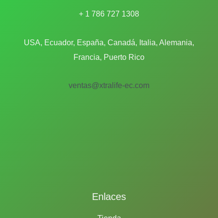
+ 1 786 727 1308
USA, Ecuador, España, Canadá, Italia, Alemania,
Francia, Puerto Rico
ventas@xtralife-ec.com
Enlaces
Tienda