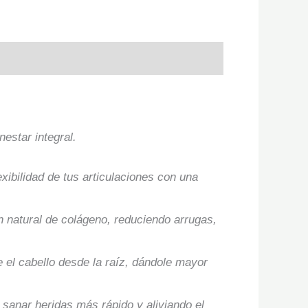
estar integral.
exibilidad de tus articulaciones con una
n natural de colágeno, reduciendo arrugas,
e el cabello desde la raíz, dándole mayor
 sanar heridas más rápido y aliviando el