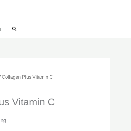
Search
T
/ Collagen Plus Vitamin C
us Vitamin C
ing