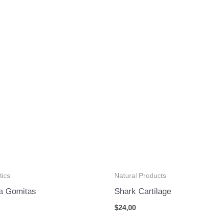
ics
Natural Products
na Gomitas
Shark Cartilage
$
24,00