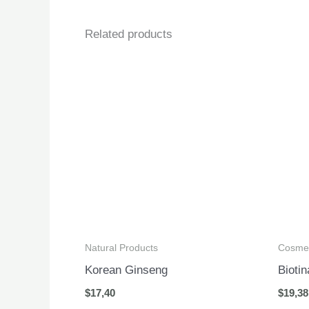
Related products
Natural Products
Cosmet
Korean Ginseng
Bioti
$
17,40
$
19,38