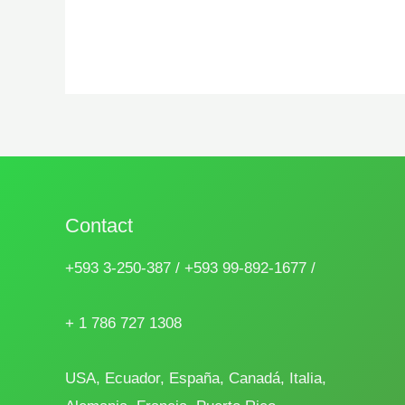
Contact
+593 3-250-387 / +593 99-892-1677 /
+ 1 786 727 1308
USA, Ecuador, España, Canadá, Italia,