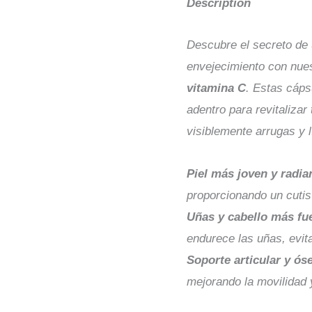
Description
Descubre el secreto de 
envejecimiento con nue
vitamina C
. Estas cáps
adentro para revitalizar 
visiblemente arrugas y 
Piel más joven y radia
proporcionando un cutis
Uñas y cabello más fu
endurece las uñas, evit
Soporte articular y ós
mejorando la movilidad 