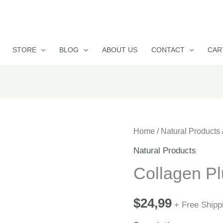
STORE
BLOG
ABOUT US
CONTACT
CAR
Home
/
Natural Products
Natural Products
Collagen Pl
$
24,99
+ Free Shipp