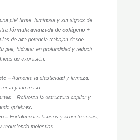
una piel firme, luminosa y sin signos de
stra
fórmula avanzada de colágeno +
ulas de alta potencia trabajan desde
tu piel, hidratar en profundidad y reducir
líneas de expresión.
nte
– Aumenta la elasticidad y firmeza,
 terso y luminoso.
ertes
– Refuerza la estructura capilar y
ando quiebres.
eo
– Fortalece los huesos y articulaciones,
y reduciendo molestias.