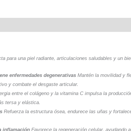
a para una piel radiante, articulaciones saludables y un bien
viene enfermedades degenerativas
Mantén la movilidad y fl
tivo y combate el desgaste articular.
ergia entre el colágeno y la vitamina C impulsa la producció
s tersa y elástica.
es
Refuerza la estructura ósea, endurece las uñas y fortalec
a inflamación
Favorece la regeneración celular, ayudando a