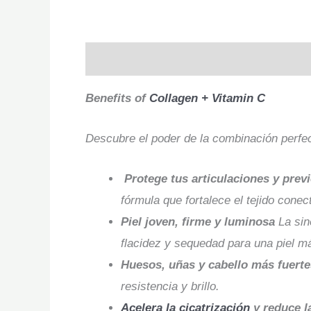
Description
Q & A
Benefits of
Collagen + Vitamin C
Descubre el poder de la combinación perfect
Protege tus articulaciones y pre
fórmula que fortalece el tejido conec
Piel joven, firme y luminosa
La sin
flacidez y sequedad para una piel má
Huesos, uñas y cabello más fuert
resistencia y brillo.
Acelera la cicatrización
y reduce l