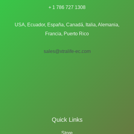
+ 1 786 727 1308
USA, Ecuador, España, Canadá, Italia, Alemania,
Francia, Puerto Rico
sales@xtralife-ec.com
Quick Links
Store