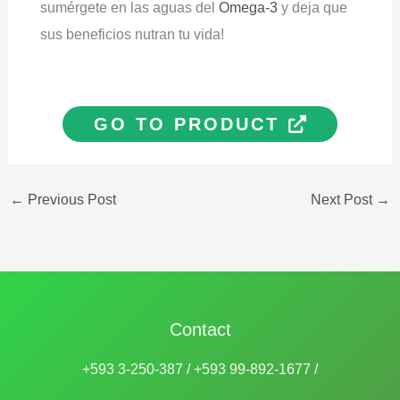
sumérgete en las aguas del
Omega-3
y deja que
sus beneficios nutran tu vida!
GO TO PRODUCT
←
Previous Post
Next Post
→
Contact
+593 3-250-387 / +593 99-892-1677 /