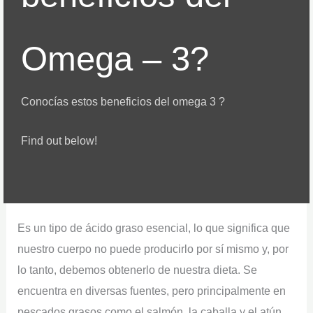
Omega – 3?
Conocías estos beneficios del omega 3 ?
Find out below!
Es un tipo de ácido graso esencial, lo que significa que
nuestro cuerpo no puede producirlo por sí mismo y, por
lo tanto, debemos obtenerlo de nuestra dieta. Se
encuentra en diversas fuentes, pero principalmente en
pescados grasos como el salmón, la caballa y el atún,